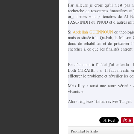
Par ailleurs je crois qu’il n’est pas 
recherche de ressources financières et
organismes sont partenaires de Al
PASC-INDH du PNUD et d’autres initia
Si
Abdellah GUENNOUN
ce théologie
maison située à la Qasbah, la Maison 
donc de réhabiliter et de préserver l
chercher à ce que les finalités entre
En déjeunant à l’hôtel j’ai entendu
l
Lotfi CHRAIBI : « Il faut investir é
effleurer le problème et réveiller les c
Mais Il y a aussi une autre vérité 
vivants ».
Alors réagissez! faites revivre Tanger.
Published by Siglo