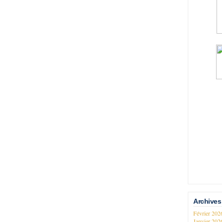
Archives
Février 20
Janvier 20