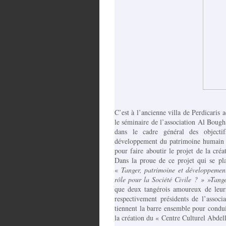
C’est à l’ancienne villa de Perdicaris 
le séminaire de l’association Al Bough
dans le cadre général des objectifs
développement du patrimoine humain e
pour faire aboutir le projet de la cr
Dans la proue de ce projet qui se pl
«
Tanger, patrimoine et développemen
rôle pour la Société Civile ? » »Tang
que deux tangérois amoureux de l
respectivement présidents de l’ass
tiennent la barre ensemble pour condui
la création du « Centre Culturel Ab