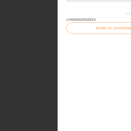
<< 
commentaires
Ajouter un commentai