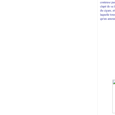
conteuse pas
clapé de sa 
du cigare, e
laquelle tou
qu'un amour