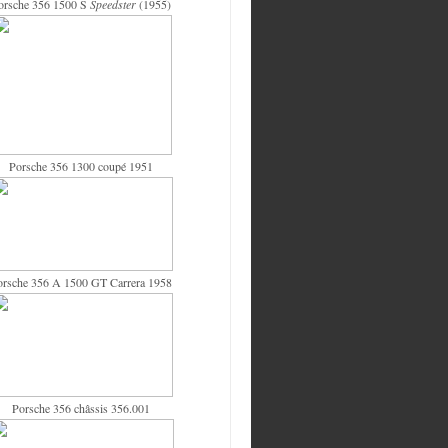
orsche 356 1500 S
Speedster
(1955)
Porsche 356 1300 coupé 1951
orsche 356 A 1500 GT Carrera 1958
Porsche 356 châssis 356.001