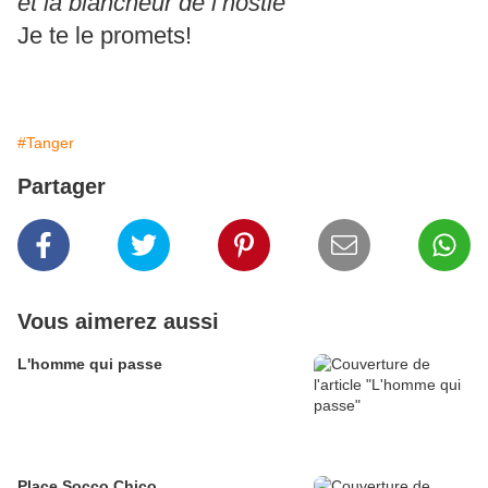
et la blancheur de l’hostie”
Je te le promets!
#Tanger
Partager
Vous aimerez aussi
L'homme qui passe
Place Socco Chico