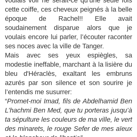
voulais voir ne serait-ce qu’une seule fois
cette coiffe, ces cheveux peignés à la belle
époque de Rachel!! Elle avait
soudainement disparue alors que je
voulais encore lui parler, l’écouter raconter
ses noces avec la ville de Tanger.
Mais avec ses yeux espiègles, sa
modestie ineffable, marchant à la lisière du
bleu d'Héraclès, exaltant les embruns
azurés par son silence et son sourire je
l’entendis me susurrer:
“
Promet-moi Imad, fils de Abdelhamid Ben
L’hachmi Ben Med, que tu porteras jusqu’à
ta sépulture les couleurs de ma ville, le vert
des minarets, le rouge Sefer de mes aïeux