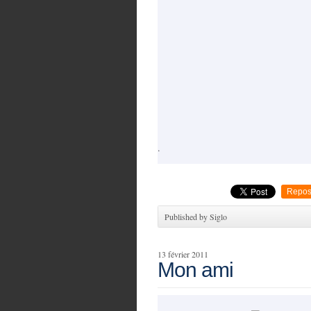
.
Repos
Published by Siglo
13 février 2011
Mon ami