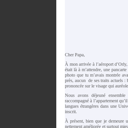
Cher Papa,
À mon arrivée à l’aéroport d’Orly,
était là à m’attendre, une pancart
photo que tu m’avais montrée ava
près, aucun de ses traits actuels :
prononcée sur le visage qui auréol
Nous avons déjeuné ensemble d
raccompagné à l’appartement qu’il 
langues étrangères dans une Unive
inscr
À présent, bien que je demeure u
nettement améliorée et surtout mie