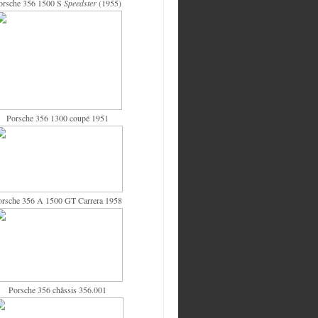
orsche 356 1500 S
Speedster
(1955)
Porsche 356 1300 coupé 1951
orsche 356 A 1500 GT Carrera 1958
Porsche 356 châssis 356.001